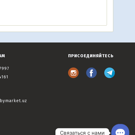
АМ
ПРИСОЕДИНЯЙТЕСЬ
7997
4161
bymarket.uz
Связаться с нами