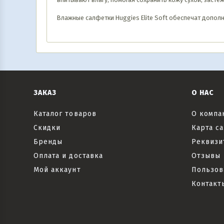
Влажные салфетки Huggies Elite Soft обеспечат допол
ЗАКАЗ
О НАС
Каталог товаров
О компа
Скидки
Карта са
Бренды
Реквизи
Оплата и доставка
Отзывы
Мой аккаунт
Пользов
Контакт