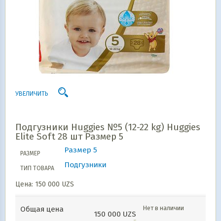
УВЕЛИЧИТЬ
Подгузники Huggies №5 (12-22 kg) Huggies
Elite Soft 28 шт Размер 5
Размер 5
РАЗМЕР
Подгузники
ТИП ТОВАРА
Цена:
150 000
UZS
Нет в наличии
Общая цена
150 000
UZS