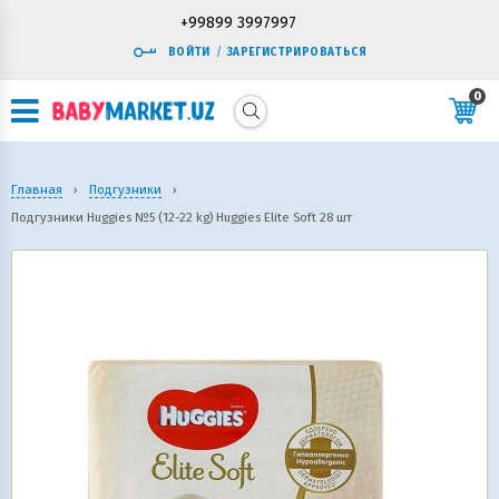
+99899 3997997
ВОЙТИ
/
ЗАРЕГИСТРИРОВАТЬСЯ
0
Главная
›
Подгузники
›
Подгузники Huggies №5 (12-22 kg) Huggies Elite Soft 28 шт