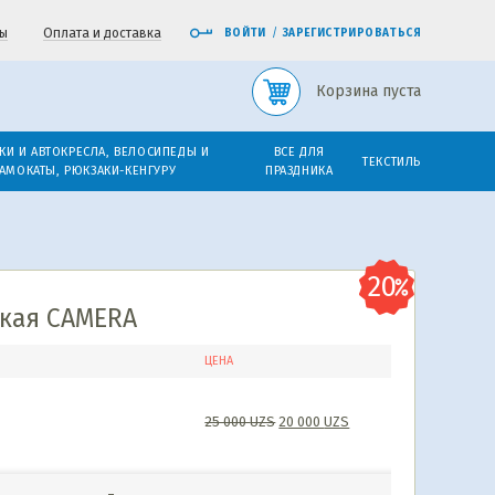
ы
Оплата и доставка
ВОЙТИ
/
ЗАРЕГИСТРИРОВАТЬСЯ
Корзина пуста
КИ И АВТОКРЕСЛА, ВЕЛОСИПЕДЫ И
ВСЕ ДЛЯ
ТЕКСТИЛЬ
АМОКАТЫ, РЮКЗАКИ-КЕНГУРУ
ПРАЗДНИКА
ская CAMERA
ЦЕНА
25 000
UZS
20 000
UZS