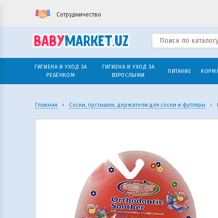
Сотрудничество
ГИГИЕНА И УХОД ЗА
ГИГИЕНА И УХОД ЗА
ПИТАНИЕ
КОРМ
РЕБЁНКОМ
ВЗРОСЛЫМИ
Главная
›
Соски, пустышки, держатели для соски и футляры
›