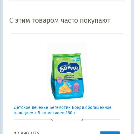
С этим товаром часто покупают
Детское печенье Бегемотик Бонди обогащенное
кальцием с 5-ти месяцев 180 г
12 990
UZS