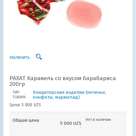
УВЕЛИЧИТЬ
РАХАТ Карамель со вкусом барабариса
200гр
Кондитерские изделия (печенье,
ТИП
конфеты, мармелад)
ТОВАРА
Цена:
5 000
UZS
Нет в наличии
Общая цена
5 000
UZS