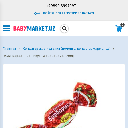
+99899 3997997
ВОЙТИ
/
ЗАРЕГИСТРИРОВАТЬСЯ
0
Главная
›
Кондитерские изделия (печенье, конфеты, мармелад)
›
РАХАТ Карамель со вкусом барабариса 200гр