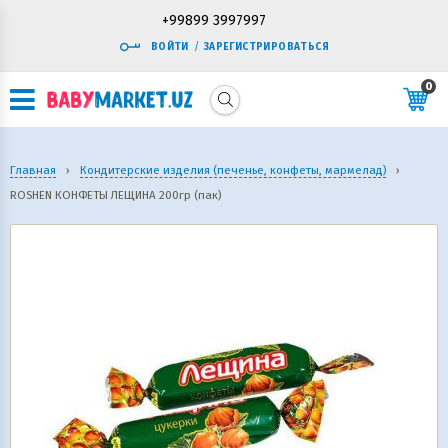
+99899 3997997
ВОЙТИ
/
ЗАРЕГИСТРИРОВАТЬСЯ
0
Главная
›
Кондитерские изделия (печенье, конфеты, мармелад)
›
ROSHEN КОНФЕТЫ ЛЕЩИНА 200гр (пак)