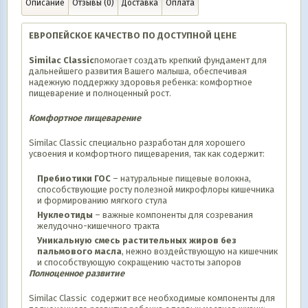
Описание
Отзывы (0)
Доставка
Оплата
ЕВРОПЕЙСКОЕ КАЧЕСТВО ПО ДОСТУПНОЙ ЦЕНЕ
Similac
Classic
помогает создать крепкий фундамент для
дальнейшего развития Вашего малыша, обеспечивая
надежную поддержку здоровья ребенка: комфортное
пищеварение и полноценный рост.
Комфортное пищеварение
Similac Classic специально разработан для хорошего
усвоения и комфортного пищеварения, так как содержит:
Пребиотики ГОС
– натуральные пищевые волокна,
способствующие росту полезной микрофлоры кишечника
и формированию мягкого стула
Нуклеотиды
– важные компоненты для созревания
желудочно-кишечного тракта
Уникальную смесь растительных жиров без
пальмового масла
, нежно воздействующую на кишечник
и способствующую сокращению частоты запоров
Полноценное развитие
Similac Classic содержит все необходимые компоненты для