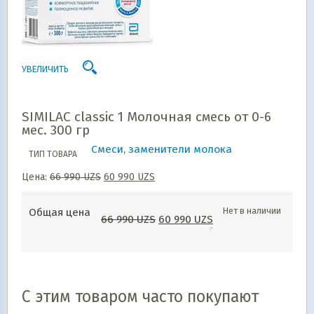
УВЕЛИЧИТЬ
SIMILAC classic 1 Молочная смесь от 0-6
мес. 300 гр
Смеси, заменители молока
ТИП ТОВАРА
Цена:
66 990
UZS
60 990
UZS
Нет в наличии
Общая цена
66 990
UZS
60 990
UZS
С этим товаром часто покупают