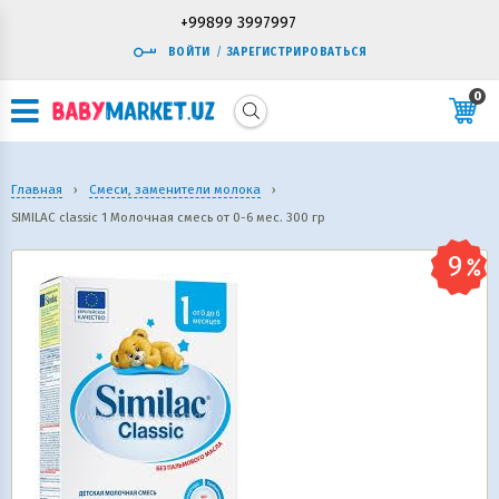
+99899 3997997
ВОЙТИ
/
ЗАРЕГИСТРИРОВАТЬСЯ
0
Главная
›
Смеси, заменители молока
›
SIMILAC classic 1 Молочная смесь от 0-6 мес. 300 гр