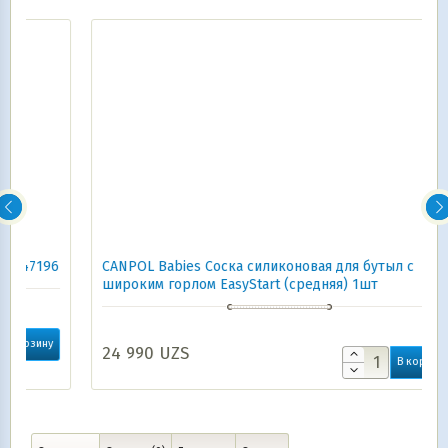
6
CANPOL Babies Соска силиконовая для бутыл с
широким горлом EasyStart (средняя) 1шт
24 990
UZS
В корзину