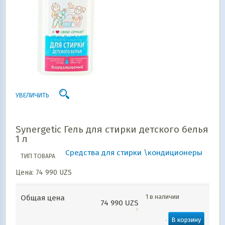
УВЕЛИЧИТЬ
Synergetic Гель для стирки детского белья
1 л
Средства для стирки \кондиционеры
ТИП ТОВАРА
Цена:
74 990
UZS
1 в наличии
Общая цена
74 990
UZS
В корзину