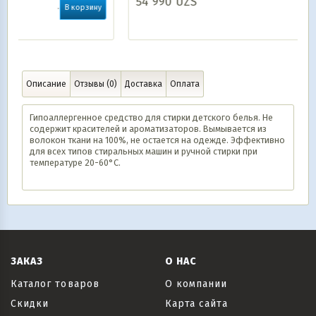
54 990
UZS
зину
В корзину
Описание
Отзывы (0)
Доставка
Оплата
Гипоаллергенное средство для стирки детского белья. Не
содержит красителей и ароматизаторов. Вымывается из
волокон ткани на 100%, не остается на одежде. Эффективно
для всех типов стиральных машин и ручной стирки при
температуре 20-60°С.
ЗАКАЗ
О НАС
Каталог товаров
О компании
Скидки
Карта сайта