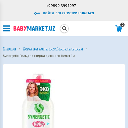
+99899 3997997
ВОЙТИ
/
ЗАРЕГИСТРИРОВАТЬСЯ
0
Главная
›
Средства для стирки \кондиционеры
›
Synergetic Гель для стирки детского белья 1 л