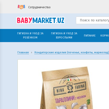
Сотрудничество
ГИГИЕНА И УХОД ЗА
ГИГИЕНА И УХОД ЗА
ПИТАНИЕ
КОРМ
РЕБЁНКОМ
ВЗРОСЛЫМИ
Главная
›
Кондитерские изделия (печенье, конфеты, мармелад)