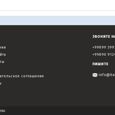
ЗВОНИТЕ Н
нии
+99899 399
йта
+99890 912
ты
ПИШИТЕ
info@ba
ательское соглашение
ы
ЕНЫ