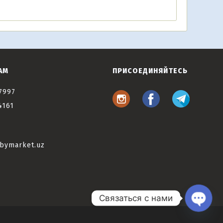
АМ
ПРИСОЕДИНЯЙТЕСЬ
7997
4161
bymarket.uz
Связаться с нами
Open