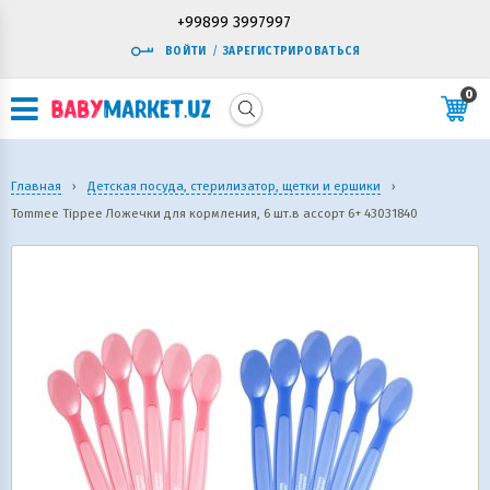
+99899 3997997
ВОЙТИ
/
ЗАРЕГИСТРИРОВАТЬСЯ
0
Главная
›
Детская посуда, стерилизатор, щетки и ершики
›
Tommee Tippee Ложечки для кормления, 6 шт.в ассорт 6+ 43031840