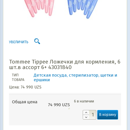
УВЕЛИЧИТЬ
Tommee Tippee Ложечки для кормления, 6
шт.в ассорт 6+ 43031840
Детская посуда, стерилизатор, щетки и
ТИП
ершики
ТОВАРА
Цена:
74 990
UZS
6 в наличии
Общая цена
74 990
UZS
В корзину