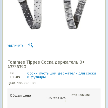
УВЕЛИЧИТЬ
Tommee Tippee Соска держатель 0+
43336390
Соски, пустышки, держатели для соски
ТИП
и футляры
ТОВАРА
Цена:
106 990
UZS
Нет в наличии
Общая цена
106 990
UZS