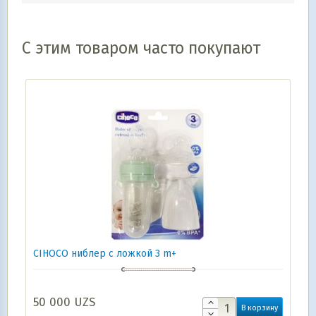
С этим товаром часто покупают
CIHОCO ниблер с ложкой 3 m+
50 000
UZS
В корзину