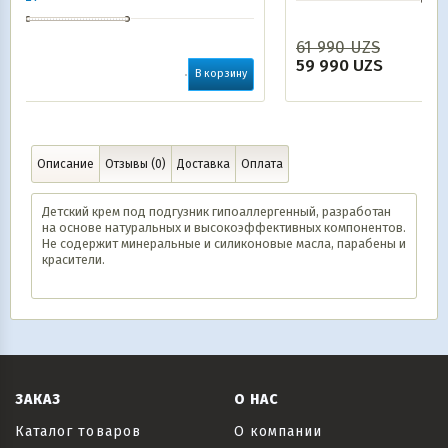
61 990
UZS
В корзин
59 990
UZS
В корзину
Описание
Отзывы (0)
Доставка
Оплата
Детский крем под подгузник гипоаллергенный, разработан
на основе натуральных и высокоэффективных компонентов.
Не содержит минеральные и силиконовые масла, парабены и
красители.
ЗАКАЗ
О НАС
Каталог товаров
О компании