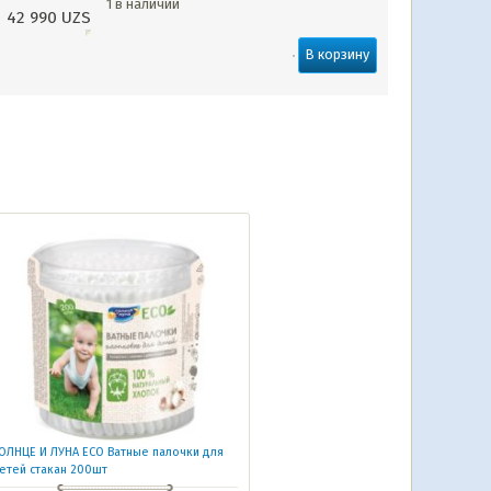
1 в наличии
42 990
UZS
В корзину
ОЛНЦЕ И ЛУНА ECO Ватные палочки для
етей стакан 200шт