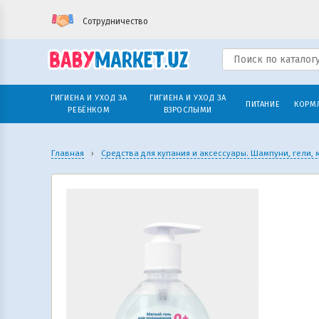
Сотрудничество
ГИГИЕНА И УХОД ЗА
ГИГИЕНА И УХОД ЗА
ПИТАНИЕ
КОРМ
РЕБЁНКОМ
ВЗРОСЛЫМИ
Главная
›
Средства для купания и аксессуары. Шампуни, гели, 