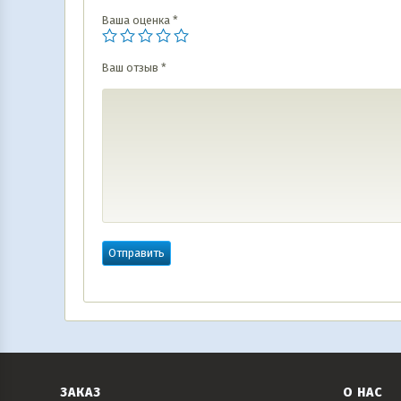
Ваша оценка
*
Ваш отзыв
*
ЗАКАЗ
О НАС