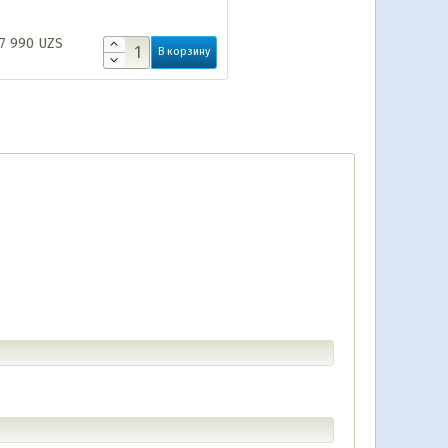
7 990
UZS
В корзину