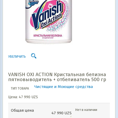
УВЕЛИЧИТЬ
VANISH OXI ACTION Кристальная белизна
пятновыводитель + отбеливатель 500 гр
Чистящие и Моющие средства
ТИП ТОВАРА
Цена:
47 990
UZS
Нет в наличии
Общая цена
47 990
UZS