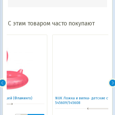
С этим товаром часто покупают
NUK Ложка и вилка- детские столовые приборы 8+
545609/545608