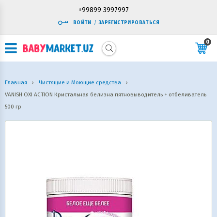
+99899 3997997
ВОЙТИ
/
ЗАРЕГИСТРИРОВАТЬСЯ
0
Главная
›
Чистящие и Моющие средства
›
VANISH OXI ACTION Кристальная белизна пятновыводитель + отбеливатель
500 гр