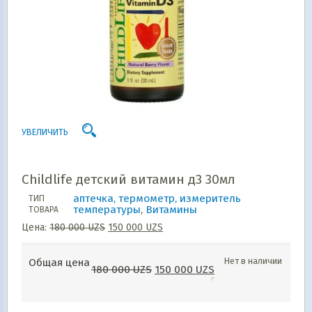
УВЕЛИЧИТЬ
Childlife детский витамин д3 30мл
аптечка, термометр, измеритель
ТИП
температуры
,
Витамины
ТОВАРА
Цена:
180 000
UZS
150 000
UZS
Нет в наличии
Общая цена
180 000
UZS
150 000
UZS