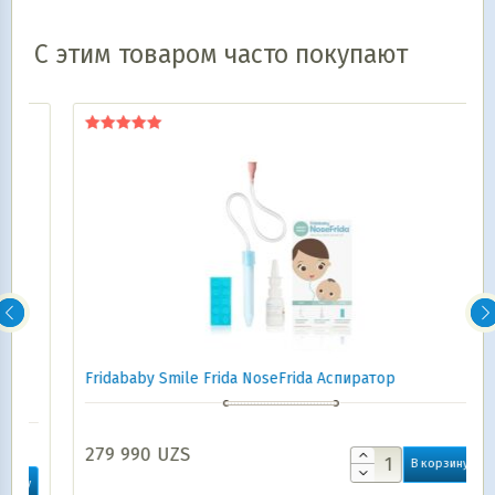
С этим товаром часто покупают
Оценка
5.00
из 5
Fridababy Smile Frida NoseFrida Аспиратор
279 990
UZS
В корзину