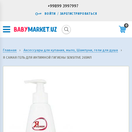
+99899 3997997
ВОЙТИ
/
ЗАРЕГИСТРИРОВАТЬСЯ
0
Главная
›
Аксессуары для купания, мыло, Шампуни, гели для душа
›
Я САМАЯ ГЕЛЬ ДЛЯ ИНТИМНОЙ ГИГИЕНЫ SENSITIVE 265МЛ