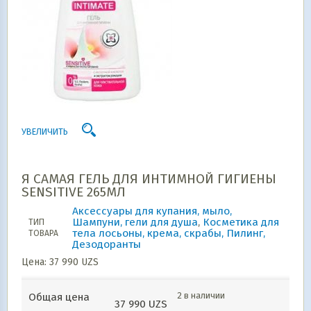
УВЕЛИЧИТЬ
Я САМАЯ ГЕЛЬ ДЛЯ ИНТИМНОЙ ГИГИЕНЫ
SENSITIVE 265МЛ
Аксессуары для купания, мыло,
Шампуни, гели для душа
,
Косметика для
ТИП
тела лосьоны, крема, скрабы, Пилинг,
ТОВАРА
Дезодоранты
Цена:
37 990
UZS
2 в наличии
Общая цена
37 990
UZS