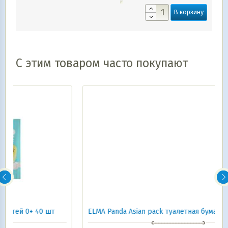
В корзину
С этим товаром часто покупают
т
ELMA Panda Asian pack туалетная бумага Elma 6шт