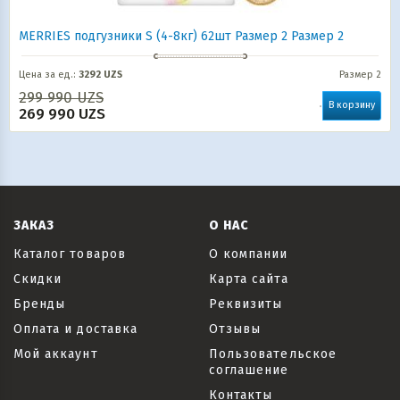
MERRIES подгузники S (4-8кг) 62шт Размер 2 Размер 2
Цена за ед.:
3292 UZS
Размер 2
299 990
UZS
В корзину
269 990
UZS
ЗАКАЗ
О НАС
Каталог товаров
О компании
Скидки
Карта сайта
Бренды
Реквизиты
Оплата и доставка
Отзывы
Мой аккаунт
Пользовательское
соглашение
Контакты