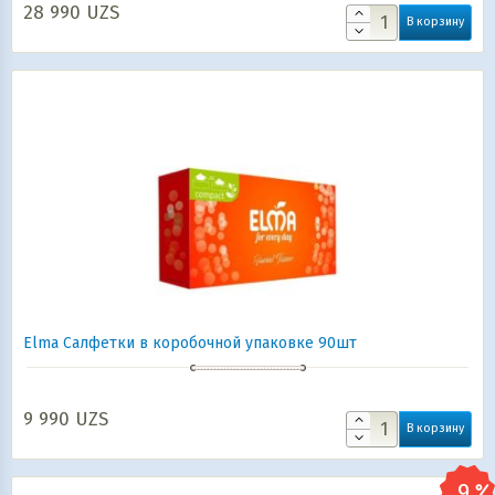
28 990
UZS
В корзину
Elma Салфетки в коробочной упаковке 90шт
9 990
UZS
В корзину