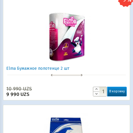
Elma Бумажное полотенце 2 шт
10 990
UZS
В корзину
9 990
UZS