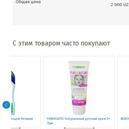
Общая цена
2 000
UZ
С этим товаром часто покупают
ый
SYNERGETIC Натуральный детский крем 0+
BUBCHEN Масло для млад
75мл