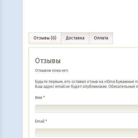
8 000
UZS
22 990
UZS
В корзину
В корз
Отзывы (0)
Доставка
Оплата
Отзывы
Отзывов пока нет.
Будьте первым, кто оставил отзыв на «Elma Бумажные 
Ваш адрес email не будет опубликован.
Обязательные 
Имя
*
Email
*