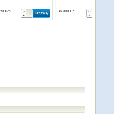
36 000
UZS
24 000
UZ
В корзину
В корзину