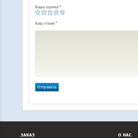
Ваша оценка
*
Ваш отзыв
*
ЗАКАЗ
О НАС