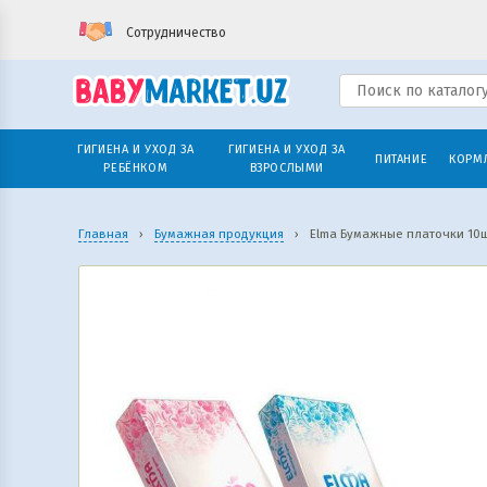
Сотрудничество
ГИГИЕНА И УХОД ЗА
ГИГИЕНА И УХОД ЗА
ПИТАНИЕ
КОРМ
РЕБЁНКОМ
ВЗРОСЛЫМИ
Главная
›
Бумажная продукция
›
Elma Бумажные платочки 10