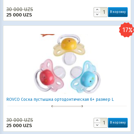
30 000
UZS
В корзину
25 000
UZS
ROVCO Соска пустышка ортодонтическая 6+ размер L
30 000
UZS
В корзину
25 000
UZS