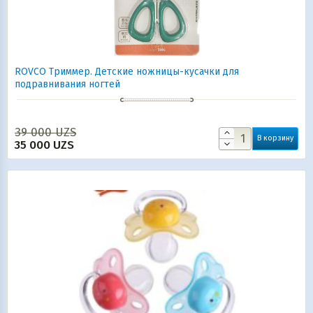
ROVCO Триммер. Детские ножницы-кусачки для
подравнивания ногтей
39 000
UZS
В корзину
35 000
UZS