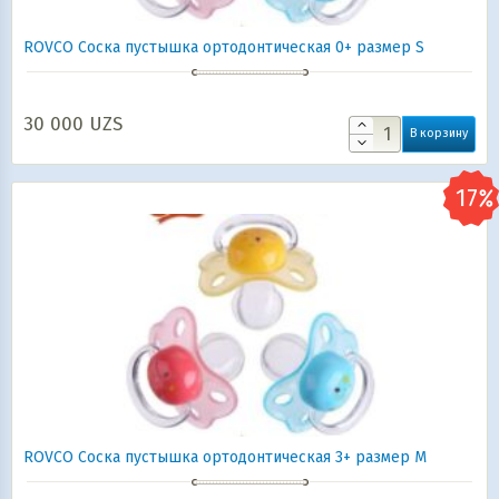
ROVCO Соска пустышка ортодонтическая 0+ размер S
30 000
UZS
В корзину
ROVCO Соска пустышка ортодонтическая 3+ размер M