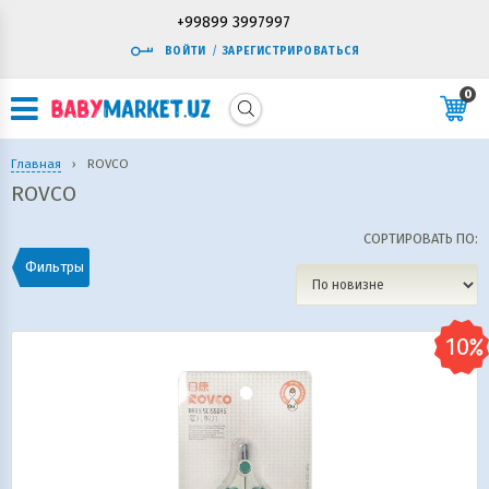
+99899 3997997
ВОЙТИ
/
ЗАРЕГИСТРИРОВАТЬСЯ
0
Главная
›
ROVCO
ROVCO
СОРТИРОВАТЬ ПО:
Фильтры