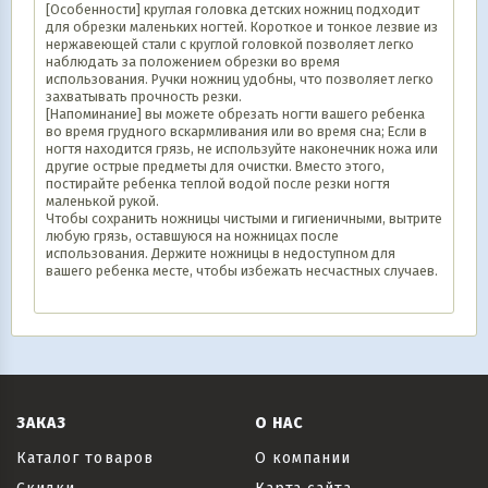
[Особенности] круглая головка детских ножниц подходит
для обрезки маленьких ногтей. Короткое и тонкое лезвие из
нержавеющей стали с круглой головкой позволяет легко
наблюдать за положением обрезки во время
использования. Ручки ножниц удобны, что позволяет легко
захватывать прочность резки.
[Напоминание] вы можете обрезать ногти вашего ребенка
во время грудного вскармливания или во время сна; Если в
ногтя находится грязь, не используйте наконечник ножа или
другие острые предметы для очистки. Вместо этого,
постирайте ребенка теплой водой после резки ногтя
маленькой рукой.
Чтобы сохранить ножницы чистыми и гигиеничными, вытрите
любую грязь, оставшуюся на ножницах после
использования. Держите ножницы в недоступном для
вашего ребенка месте, чтобы избежать несчастных случаев.
ЗАКАЗ
О НАС
Каталог товаров
О компании