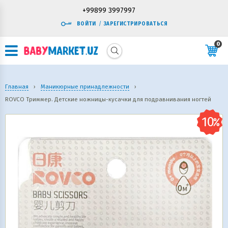
+99899 3997997
ВОЙТИ
/
ЗАРЕГИСТРИРОВАТЬСЯ
0
Главная
›
Маникюрные принадлежности
›
ROVCO Триммер. Детские ножницы-кусачки для подравнивания ногтей