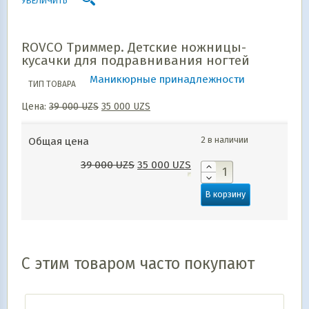
УВЕЛИЧИТЬ
ROVCO Триммер. Детские ножницы-
кусачки для подравнивания ногтей
Маникюрные принадлежности
ТИП ТОВАРА
Цена:
39 000
UZS
35 000
UZS
2 в наличии
Общая цена
39 000
UZS
35 000
UZS
В корзину
С этим товаром часто покупают