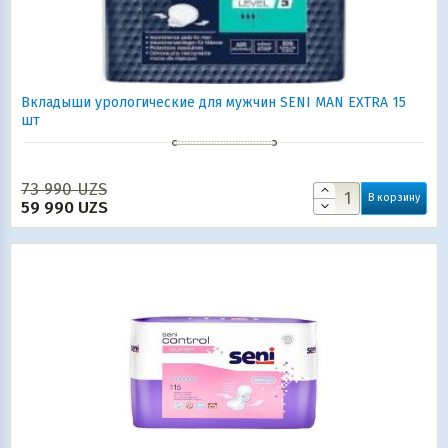
Вкладыши урологические для мужчин SENI MAN EXTRA 15
шт
73 990
UZS
В корзину
59 990
UZS