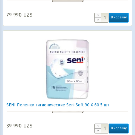
79 990
UZS
В корзину
SENI Пеленки гигиенические Seni Soft 90 Х 60 5 шт
39 990
UZS
В корзину