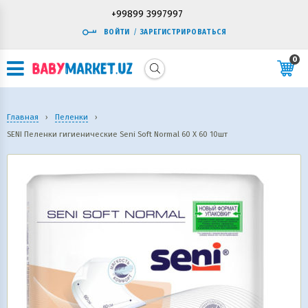
+99899 3997997
ВОЙТИ
/
ЗАРЕГИСТРИРОВАТЬСЯ
0
Главная
›
Пеленки
›
SENI Пеленки гигиенические Seni Soft Normal 60 Х 60 10шт