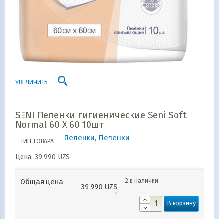
УВЕЛИЧИТЬ
SENI Пеленки гигиенические Seni Soft
Normal 60 Х 60 10шт
Пеленки
,
Пеленки
ТИП ТОВАРА
Цена:
39 990
UZS
2 в наличии
Общая цена
39 990
UZS
В корзину