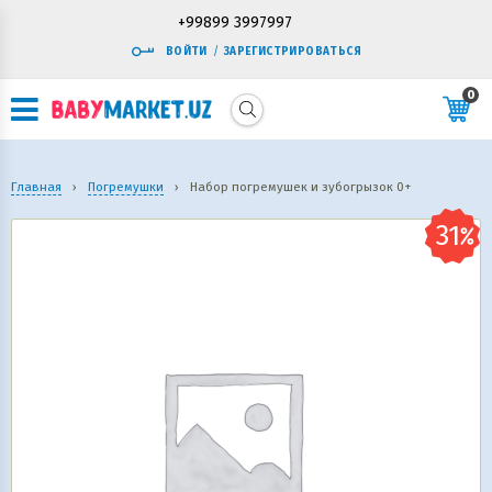
+99899 3997997
ВОЙТИ
/
ЗАРЕГИСТРИРОВАТЬСЯ
0
Главная
›
Погремушки
›
Набор погремушек и зубогрызок 0+