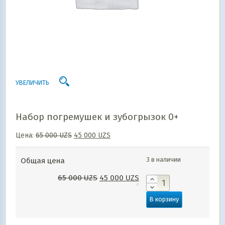
УВЕЛИЧИТЬ
Набор погремушек и зубогрызок 0+
Цена:
65 000
UZS
45 000
UZS
3 в наличии
Общая цена
65 000
UZS
45 000
UZS
В корзину