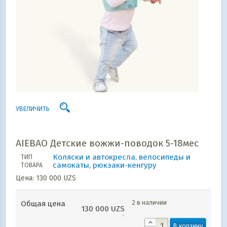
УВЕЛИЧИТЬ
AIEBAO Детские вожжи-поводок 5-18мес
Коляски и автокресла, велосипеды и
ТИП
самокаты, рюкзаки-кенгуру
ТОВАРА
Цена:
130 000
UZS
2 в наличии
Общая цена
130 000
UZS
В корзину