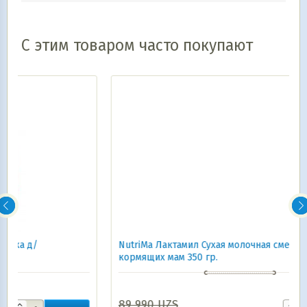
С этим товаром часто покупают
NutriМа Лактамил Сухая молочная смесь для
кормящих мам 350 гр.
89 990
UZS