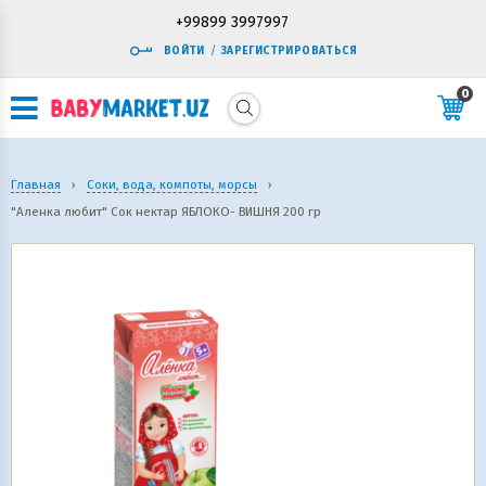
+99899 3997997
ВОЙТИ
/
ЗАРЕГИСТРИРОВАТЬСЯ
0
Главная
›
Соки, вода, компоты, морсы
›
"Аленка любит" Сок нектар ЯБЛОКО- ВИШНЯ 200 гр