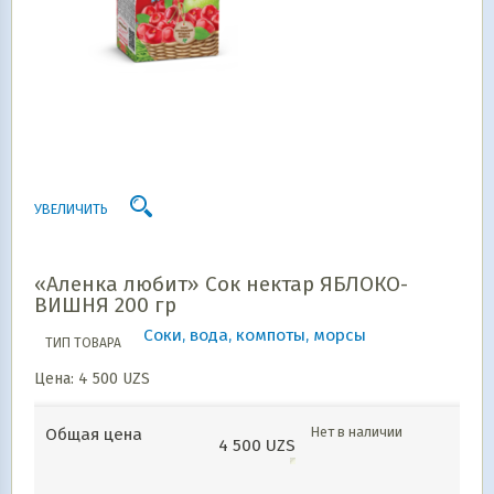
УВЕЛИЧИТЬ
«Аленка любит» Сок нектар ЯБЛОКО-
ВИШНЯ 200 гр
Соки, вода, компоты, морсы
ТИП ТОВАРА
Цена:
4 500
UZS
Нет в наличии
Общая цена
4 500
UZS