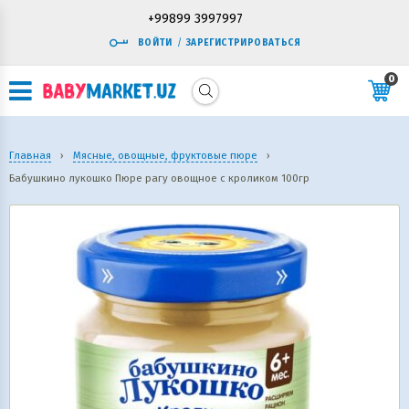
+99899 3997997
ВОЙТИ
/
ЗАРЕГИСТРИРОВАТЬСЯ
0
Главная
›
Мясные, овощные, фруктовые пюре
›
Бабушкино лукошко Пюре рагу овощное с кроликом 100гр