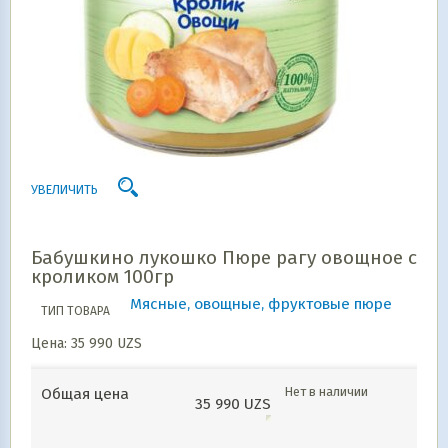
УВЕЛИЧИТЬ
Бабушкино лукошко Пюре рагу овощное с
кроликом 100гр
Мясные, овощные, фруктовые пюре
ТИП ТОВАРА
Цена:
35 990
UZS
Нет в наличии
Общая цена
35 990
UZS