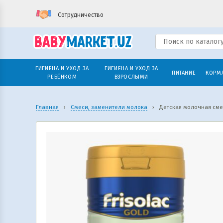
Сотрудничество
ГИГИЕНА И УХОД ЗА
ГИГИЕНА И УХОД ЗА
ПИТАНИЕ
КОРМ
РЕБЁНКОМ
ВЗРОСЛЫМИ
Главная
›
Смеси, заменители молока
›
Детская молочная смесь