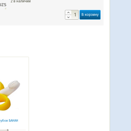
2 в наличии
UZS
В корзину
зубов БАНАН