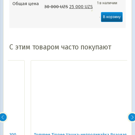
1 в наличии
Общая цена
30 000
UZS
25 000
UZS
В корзину
С этим товаром часто покупают
Tommee Tippee Чашка-непроливайка Розовая, Синяя