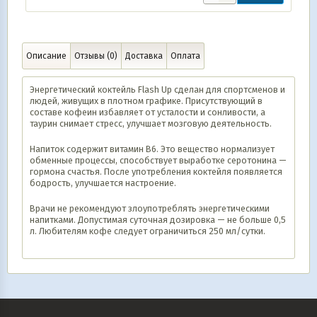
Описание
Отзывы (0)
Доставка
Оплата
Энергетический коктейль Flash Up сделан для спортсменов и
людей, живущих в плотном графике. Присутствующий в
составе кофеин избавляет от усталости и сонливости, а
таурин снимает стресс, улучшает мозговую деятельность.
Напиток содержит витамин B6. Это вещество нормализует
обменные процессы, способствует выработке серотонина —
гормона счастья. После употребления коктейля появляется
бодрость, улучшается настроение.
Врачи не рекомендуют злоупотреблять энергетическими
напитками. Допустимая суточная дозировка — не больше 0,5
л. Любителям кофе следует ограничиться 250 мл/сутки.