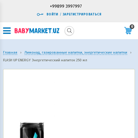
+99899 3997997
ВОЙТИ
/
ЗАРЕГИСТРИРОВАТЬСЯ
0
Главная
›
Лимонад, газированные напитки, энергетические напитки
›
FLASH UP ENERGY Энергетический напиток 250 мл