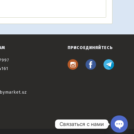
АМ
ПРИСОЕДИНЯЙТЕСЬ
7997
4161
bymarket.uz
Связаться с нами