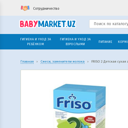
Сотрудничество
ГИГИЕНА И УХОД ЗА
ГИГИЕНА И УХОД ЗА
ПИТАНИЕ
КОРМ
РЕБЁНКОМ
ВЗРОСЛЫМИ
Главная
›
Смеси, заменители молока
›
FRISO 2 Детская сухая 