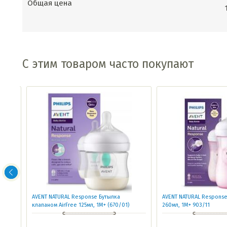
Общая цена
С этим товаром часто покупают
нных
AVENT NATURAL Response Бутылка
AVENT NATURAL Response 
клапаном AirFree 125мл, 1М+ (670/01)
260мл, 1М+ 903/11