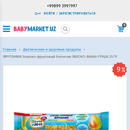
+99899 3997997
ВОЙТИ
/
ЗАРЕГИСТРИРОВАТЬСЯ
0
Главная
›
Диетические и здоровые продукты
›
ФРУТОНЯНЯ Злаково-фруктовый батончик ЯБЛОКО-БАНАН-ГРУША 25 ГР