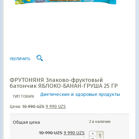
УВЕЛИЧИТЬ
ФРУТОНЯНЯ Злаково-фруктовый
батончик ЯБЛОКО-БАНАН-ГРУША 25 ГР
Диетические и здоровые продукты
ТИП ТОВАРА
Цена:
10 990
UZS
9 990
UZS
2 в наличии
Общая цена
10 990
UZS
9 990
UZS