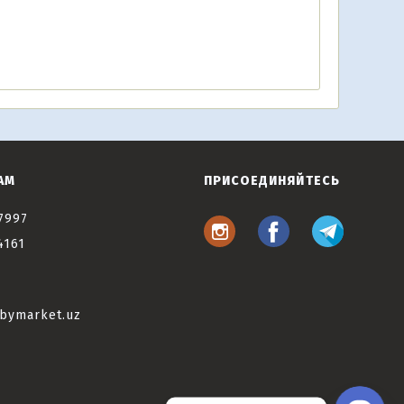
АМ
ПРИСОЕДИНЯЙТЕСЬ
7997
4161
bymarket.uz