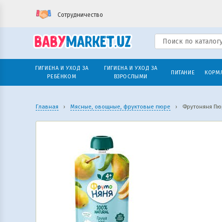
Сотрудничество
ГИГИЕНА И УХОД ЗА
ГИГИЕНА И УХОД ЗА
ПИТАНИЕ
КОРМ
РЕБЁНКОМ
ВЗРОСЛЫМИ
Главная
›
Мясные, овощные, фруктовые пюре
›
Фрутоняня Пюр