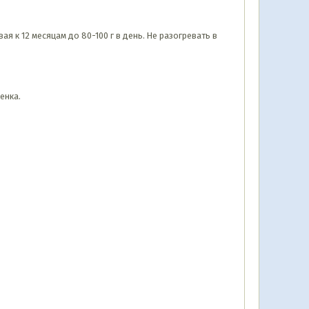
я к 12 месяцам до 80-100 г в день. Не разогревать в
енка.