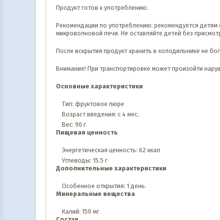
Продукт готов к употреблению.
Рекомендации по употреблению: рекомендуется детям с 4
микроволновой печи. Не оставляйте детей без присмот
После вскрытия продукт хранить в холодильнике не бол
Внимание! При транспортировке может произойти наруш
Основные характеристики
Тип: фруктовое пюре
Возраст введения: с 4 мес.
Вес: 90 г.
Пищевая ценность
Энергетическая ценность: 62 ккал
Углеводы: 15.5 г
Дополнительные характеристики
Особенное открытия: 1 день.
Минеральные вещества
Калий: 150 мг
Состав