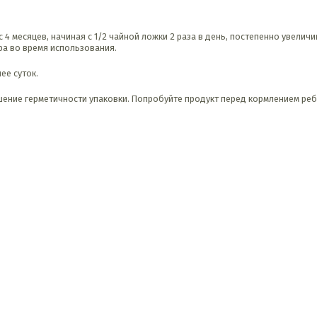
 месяцев, начиная с 1/2 чайной ложки 2 раза в день, постепенно увеличива
ра во время использования.
ее суток.
ение герметичности упаковки. Попробуйте продукт перед кормлением реб