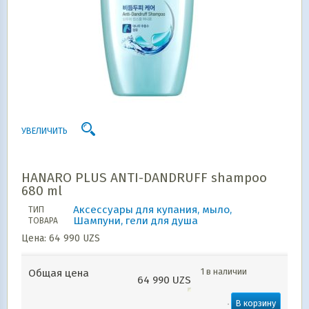
УВЕЛИЧИТЬ
HANARO PLUS ANTI-DANDRUFF shampoo
680 ml
Аксессуары для купания, мыло,
ТИП
Шампуни, гели для душа
ТОВАРА
Цена:
64 990
UZS
1 в наличии
Общая цена
64 990
UZS
В корзину