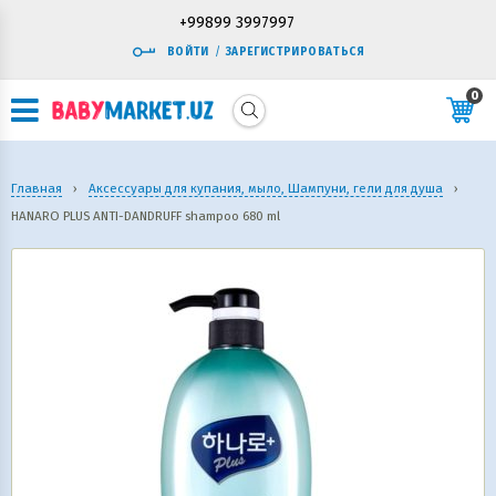
+99899 3997997
ВОЙТИ
/
ЗАРЕГИСТРИРОВАТЬСЯ
0
Главная
›
Аксессуары для купания, мыло, Шампуни, гели для душа
›
HANARO PLUS ANTI-DANDRUFF shampoo 680 ml