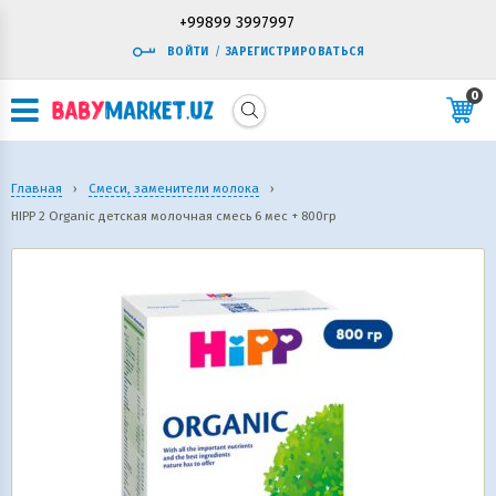
+99899 3997997
ВОЙТИ
/
ЗАРЕГИСТРИРОВАТЬСЯ
0
Главная
›
Смеси, заменители молока
›
HIPP 2 Organic детская молочная смесь 6 мес + 800гр