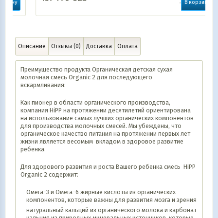
В корзину
Описание
Отзывы (0)
Доставка
Оплата
Преимущество продукта Органическая детская сухая
молочная смесь Organic 2 для последующего
вскармливания:
Как пионер в области органического производства,
компания HіPP на протяжении десятилетий ориентирована
на использование самых лучших органических компонентов
для производства молочных смесей. Мы убеждены, что
органическое качество питания на протяжении первых лет
жизни является весомым вкладом в здоровое развитие
ребенка.
Для здорового развития и роста Вашего ребенка смесь HіPP
Organic 2 содержит:
Омега-3 и Омега-6 жирные кислоты из органических
компонентов, которые важны для развития мозга и зрения
натуральный кальций из органического молока и карбонат
кальция из природных минеральных источников, которые