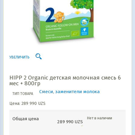
УВЕЛИЧИТЬ
HIPP 2 Organic детская молочная смесь 6
мес + 800гр
Смеси, заменители молока
ТИП ТОВАРА
Цена:
289 990
UZS
Нет в наличии
Общая цена
289 990
UZS