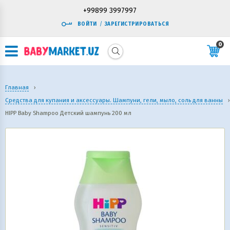
+99899 3997997
ВОЙТИ
/
ЗАРЕГИСТРИРОВАТЬСЯ
0
Главная
›
Средства для купания и аксессуары. Шампуни, гели, мыло, соль для ванны
›
HIPP Baby Shampoo Детский шампунь 200 мл