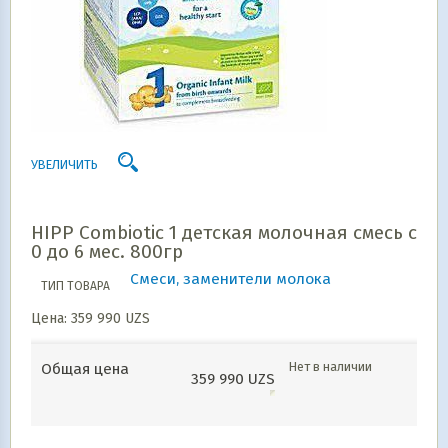
УВЕЛИЧИТЬ
HIPP Combiotic 1 детская молочная смесь с
0 до 6 мес. 800гр
Смеси, заменители молока
ТИП ТОВАРА
Цена:
359 990
UZS
Нет в наличии
Общая цена
359 990
UZS