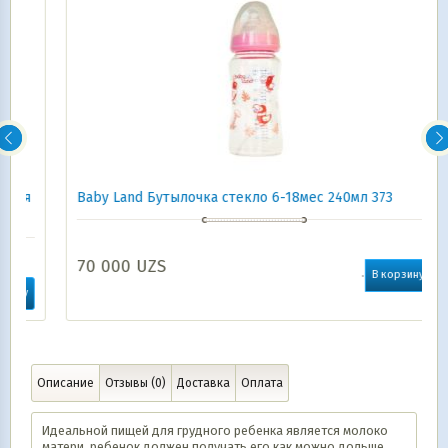
я
Baby Land Бутылочка стекло 6-18мес 240мл 373
70 000
UZS
В корзину
Описание
Отзывы (0)
Доставка
Оплата
Идеальной пищей для грудного ребенка является молоко
матери, ребенок должен получать его как можно дольше.