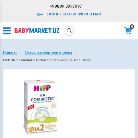
+99899 3997997
ВОЙТИ
/
ЗАРЕГИСТРИРОВАТЬСЯ
0
Главная
›
Смеси, заменители молока
›
HIPP HA 2 Combiotic гипоаллергенный c 6 мес. 350гр