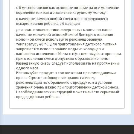
с 6 месяцев жизни как основное питание на все молочные
кормления или как дополнение к грудному молоку
в качестве замены любой смеси для последующего
вскармливания ребенка с 6 месяцев
для приготовления гипоаллергенных молочных каш в
качестве молочной основыВажно! Для приготовления
молочной смеси используйте рекомендованную
температуру 40 °C. Для приготовления детского питания
запрещается использование воды из колодцев и
каптажных источников. Из-за отсутствия эмульгаторов при
приготовлении смеси допустимо образование пены.
Разведенную смесь следует использовать на протяжении
одного часа.
Используйте продукт в соответствии с рекомендациями
врача. Строгое соблюдение правил гигиены,
рекомендаций по обращению с продкуктом и условий
хранения очень важно при приготовлении детской смеси.
Несоблюдение этих инструкций может нанести серьезный
вред здоровью ребенка.