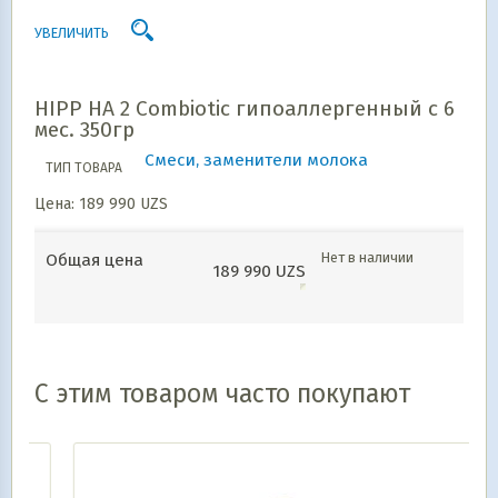
УВЕЛИЧИТЬ
HIPP HA 2 Combiotic гипоаллергенный c 6
мес. 350гр
Смеси, заменители молока
ТИП ТОВАРА
Цена:
189 990
UZS
Нет в наличии
Общая цена
189 990
UZS
С этим товаром часто покупают