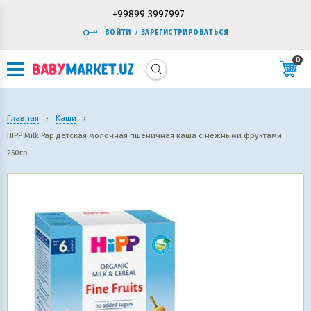
+99899 3997997
ВОЙТИ
/
ЗАРЕГИСТРИРОВАТЬСЯ
0
Главная
›
Каши
›
HIPP Milk Pap детская молочная пшеничная каша с нежными фруктами
250гр