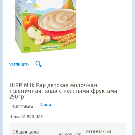
УВЕЛИЧИТЬ
HIPP Milk Pap детская молочная
пшеничная каша с нежными фруктами
250гр
Каши
ТИП ТОВАРА
Цена:
61 990
UZS
Нет в наличии
Общая цена