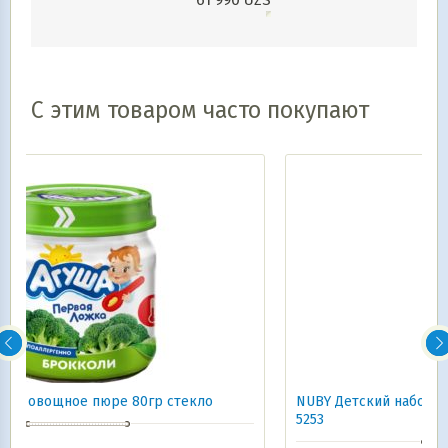
61 990
UZS
С этим товаром часто покупают
NUBY Детский набор тренировочный: ложка и вилка
5253