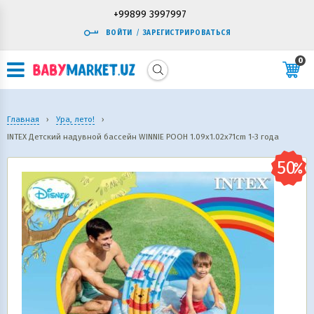
+99899 3997997
ВОЙТИ
/
ЗАРЕГИСТРИРОВАТЬСЯ
0
Главная
›
Ура, лето!
›
INTEX Детский надувной бассейн WINNIE POOH 1.09x1.02x71cm 1-3 года