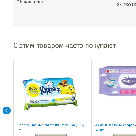
Общая цена
24 990
U
С этим товаром часто покупают
кие
Kippers Влажные салфетки Ромашка (15+2)
WATASHI Влажные салфетк
шт
64 шт