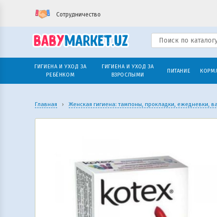
Сотрудничество
ГИГИЕНА И УХОД ЗА
ГИГИЕНА И УХОД ЗА
ПИТАНИЕ
КОРМ
РЕБЁНКОМ
ВЗРОСЛЫМИ
Главная
›
Женская гигиена: тампоны, прокладки, ежедневки, в