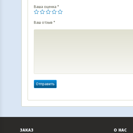
Ваша оценка
*
Ваш отзыв
*
ЗАКАЗ
О НАС