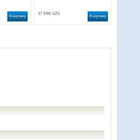
37 990
UZS
41 990
UZ
В корзину
В корзину