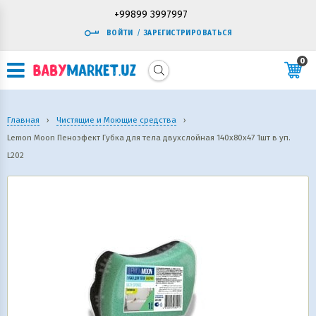
+99899 3997997
ВОЙТИ
/
ЗАРЕГИСТРИРОВАТЬСЯ
0
Главная
›
Чистящие и Моющие средства
›
Lemon Moon Пеноэфект Губка для тела двухслойная 140х80х47 1шт в уп.
L202