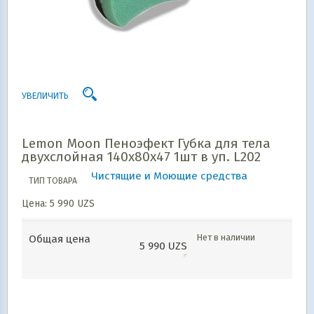
УВЕЛИЧИТЬ
Lemon Moon Пеноэфект Губка для тела
двухслойная 140х80х47 1шт в уп. L202
Чистящие и Моющие средства
ТИП ТОВАРА
Цена:
5 990
UZS
Нет в наличии
Общая цена
5 990
UZS