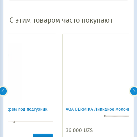
С этим товаром часто покупают
ник,
AQA DERMIKA Липидное молочко для малыша, 250 мл
36 000
UZS
В корзину