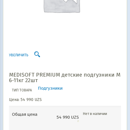
УВЕЛИЧИТЬ
MEDISOFT PREMIUM детские подгузники М
6-11кг 22шт
Подгузники
ТИП ТОВАРА
Цена:
54 990
UZS
Нет в наличии
Общая цена
54 990
UZS