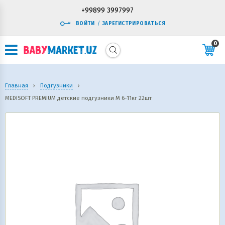
+99899 3997997
ВОЙТИ
/
ЗАРЕГИСТРИРОВАТЬСЯ
0
Главная
›
Подгузники
›
MEDISOFT PREMIUM детские подгузники М 6-11кг 22шт