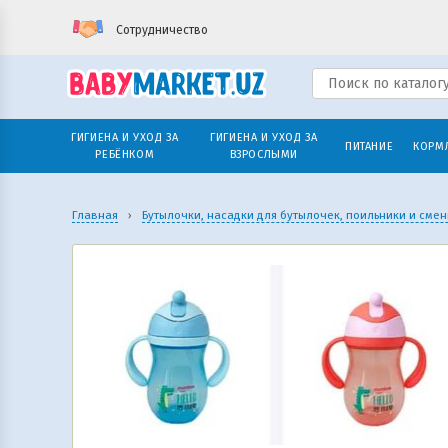
Сотрудничество
ГИГИЕНА И УХОД ЗА
ГИГИЕНА И УХОД ЗА
ПИТАНИЕ
КОРМ
РЕБЁНКОМ
ВЗРОСЛЫМИ
Главная
›
Бутылочки, насадки для бутылочек, поильники и сме