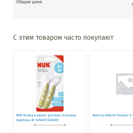
Общая цена
С этим товаром часто покупают
NUK Ложка и вилка- детские столовые
Nutricia Infatrini Powder 
приборы 8+ 545609/545608