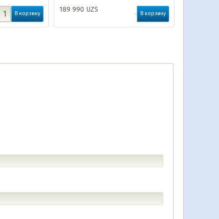
189 990
UZS
В корзину
В корзину