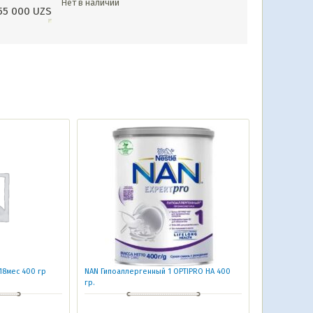
Нет в наличии
55 000
UZS
0-18мес 400 гр
NAN Гипоаллергенный 1 OPTIPRO HA 400
гр.