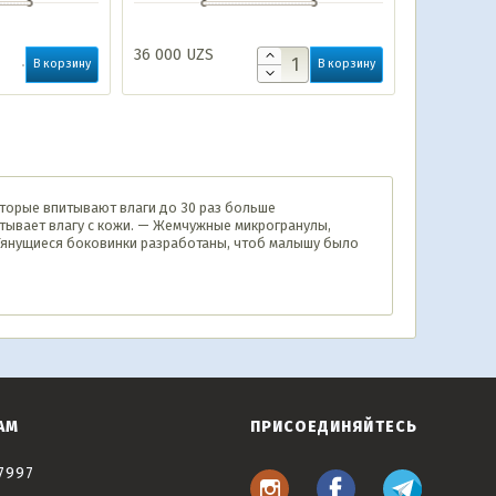
36 000
UZS
В корзину
В корзину
оторые впитывают влаги до 30 раз больше
итывает влагу с кожи. — Жемчужные микрогранулы,
— Тянущиеся боковинки разработаны, чтоб малышу было
АМ
ПРИСОЕДИНЯЙТЕСЬ
7997