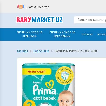
Сотрудничество
ГИГИЕНА И УХОД ЗА
ГИГИЕНА И УХОД ЗА
ПИТАНИЕ
КОРМ
РЕБЁНКОМ
ВЗРОСЛЫМИ
Главная
›
Подгузники
›
ПАМПЕРСЫ PRIMA №2 4-8 КГ 72шт