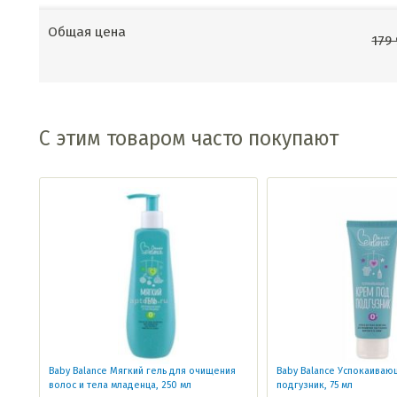
Общая цена
179
С этим товаром часто покупают
Baby Balance Мягкий гель для очищения
Baby Balance Успокаиваю
волос и тела младенца, 250 мл
подгузник, 75 мл