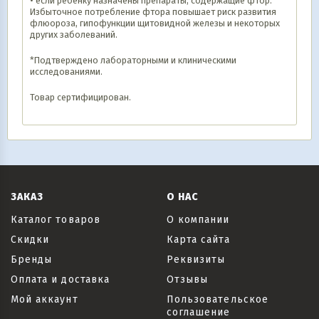
• если ребенку назначены препараты, содержащие фтор.
Избыточное потребление фтора повышает риск развития
флюороза, гипофункции щитовидной железы и некоторых
других заболеваний.
*Подтверждено лабораторными и клиническими
исследованиями.
Товар сертифицирован.
ЗАКАЗ
О НАС
Каталог товаров
О компании
Скидки
Карта сайта
Бренды
Реквизиты
Оплата и доставка
Отзывы
Мой аккаунт
Пользовательское
соглашение