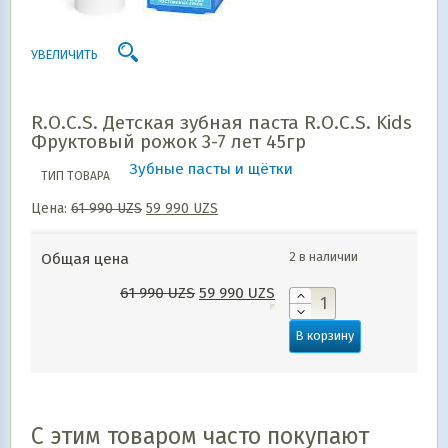
УВЕЛИЧИТЬ
R.O.C.S. Детская зубная паста R.O.C.S. Kids
Фруктовый рожок 3-7 лет 45гр
Зубные пасты и щётки
ТИП ТОВАРА
Цена:
61 990
UZS
59 990
UZS
2 в наличии
Общая цена
61 990
UZS
59 990
UZS
В корзину
С этим товаром часто покупают