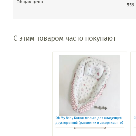
Общая цена
559
С этим товаром часто покупают
Oh My Baby Кокон-люлька для младенцев
C
двусторонний (расцветки в ассортименте)