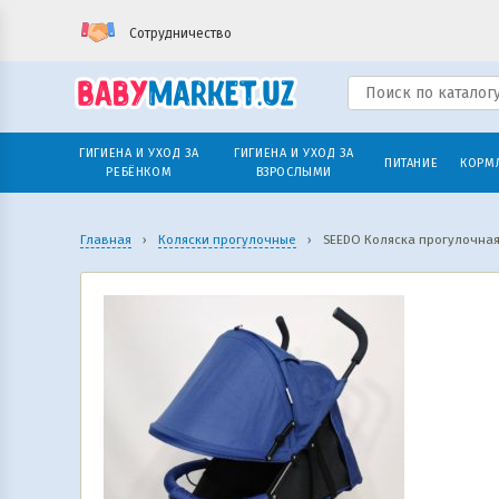
Сотрудничество
ГИГИЕНА И УХОД ЗА
ГИГИЕНА И УХОД ЗА
ПИТАНИЕ
КОРМ
РЕБЁНКОМ
ВЗРОСЛЫМИ
Главная
›
Коляски прогулочные
›
SEEDO Коляска прогулочная 