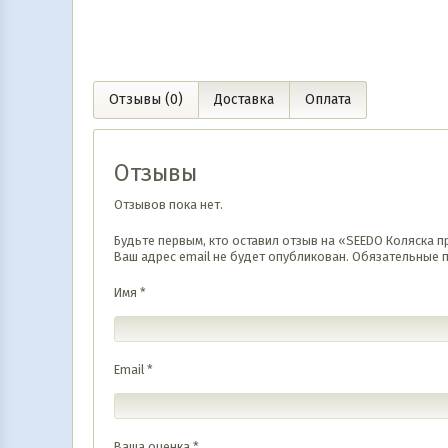
Отзывы (0)
Доставка
Оплата
Отзывы
Отзывов пока нет.
Будьте первым, кто оставил отзыв на «SEEDO Коляска п
Ваш адрес email не будет опубликован.
Обязательные 
Имя
*
Email
*
Ваша оценка
*