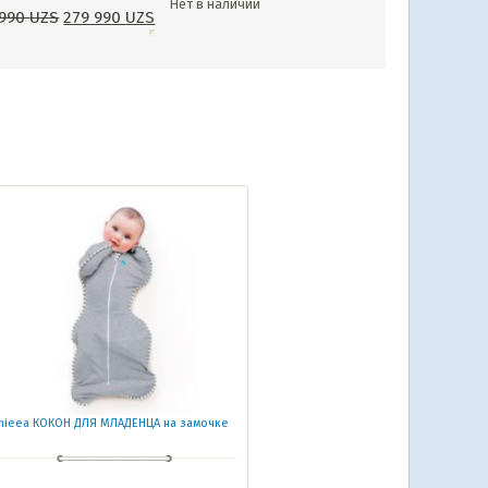
Нет в наличии
 990
UZS
279 990
UZS
hieea КОКОН ДЛЯ МЛАДЕНЦА на замочке