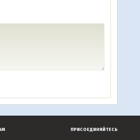
АМ
ПРИСОЕДИНЯЙТЕСЬ