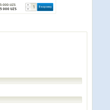
5 000
UZS
В корзину
75 000
UZS