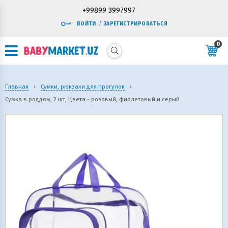
+99899 3997997
ВОЙТИ
/
ЗАРЕГИСТРИРОВАТЬСЯ
0
Главная
›
Сумки, рюкзаки для прогулок
›
Сумка в роддом, 2 шт, Цвета - розовый, фиолетовый и серый