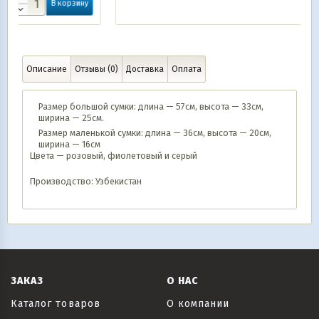
ину
Описание
Отзывы (0)
Доставка
Оплата
Размер большой сумки: длина — 57см, высота — 33см,
ширина — 25см.
Размер маленькой сумки: длина — 36см, высота — 20см,
ширина — 16см
Цвета — розовый, фиолетовый и серый
Производство: Узбекистан
ЗАКАЗ
О НАС
Каталог товаров
О компании