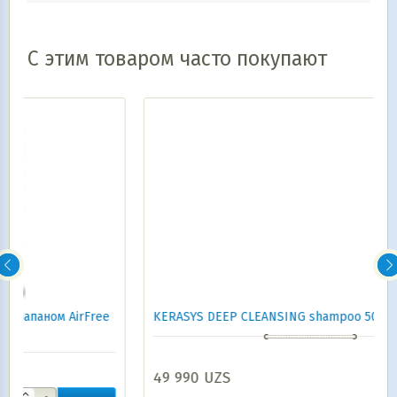
С этим товаром часто покупают
ree
KERASYS DEEP CLEANSING shampoo 500 ml пакет
49 990
UZS
В корзину