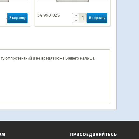
мл
54 990
UZS
В корзину
В корзину
иту от протеканий и не вредят коже Вашего малыша.
АМ
ПРИСОЕДИНЯЙТЕСЬ