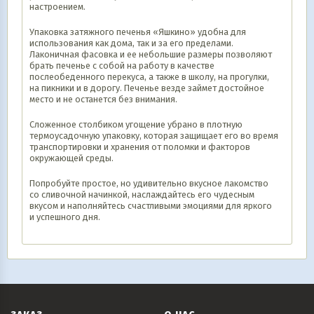
настроением.
Упаковка затяжного печенья «Яшкино» удобна для
использования как дома, так и за его пределами.
Лаконичная фасовка и ее небольшие размеры позволяют
брать печенье с собой на работу в качестве
послеобеденного перекуса, а также в школу, на прогулки,
на пикники и в дорогу. Печенье везде займет достойное
место и не останется без внимания.
Сложенное столбиком угощение убрано в плотную
термоусадочную упаковку, которая защищает его во время
транспортировки и хранения от поломки и факторов
окружающей среды.
Попробуйте простое, но удивительно вкусное лакомство
со сливочной начинкой, наслаждайтесь его чудесным
вкусом и наполняйтесь счастливыми эмоциями для яркого
и успешного дня.