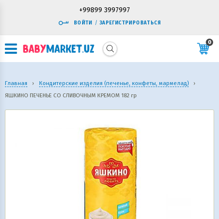
+99899 3997997
ВОЙТИ
/
ЗАРЕГИСТРИРОВАТЬСЯ
0
Главная
›
Кондитерские изделия (печенье, конфеты, мармелад)
›
ЯШКИНО ПЕЧЕНЬЕ СО СЛИВОЧНЫМ КРЕМОМ 182 гр