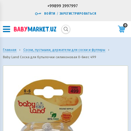
+99899 3997997
ВОЙТИ
/
ЗАРЕГИСТРИРОВАТЬСЯ
0
Главная
›
Соски, пустышки, держатели для соски и футляры
›
Baby Land Соска для бутылочки силиконовая 0-6мес 499