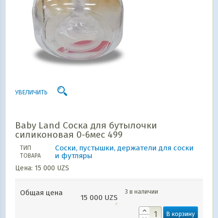
УВЕЛИЧИТЬ
Baby Land Соска для бутылочки
силиконовая 0-6мес 499
Соски, пустышки, держатели для соски
ТИП
и футляры
ТОВАРА
Цена:
15 000
UZS
3 в наличии
Общая цена
15 000
UZS
В корзину